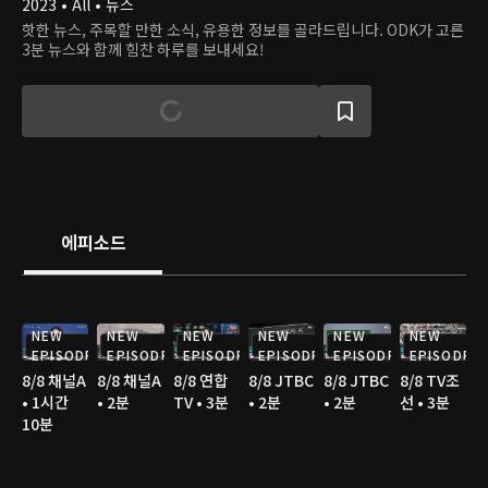
2023 • All • 뉴스
핫한 뉴스, 주목할 만한 소식, 유용한 정보를 골라드립니다. ODK가 고른
3분 뉴스와 함께 힘찬 하루를 보내세요!
에피소드
NEW
NEW
NEW
NEW
NEW
NEW
EPISODE
EPISODE
EPISODE
EPISODE
EPISODE
EPISODE
8/8 채널A
8/8 채널A
8/8 연합
8/8 JTBC
8/8 JTBC
8/8 TV조
• 1시간
• 2분
TV • 3분
• 2분
• 2분
선 • 3분
10분