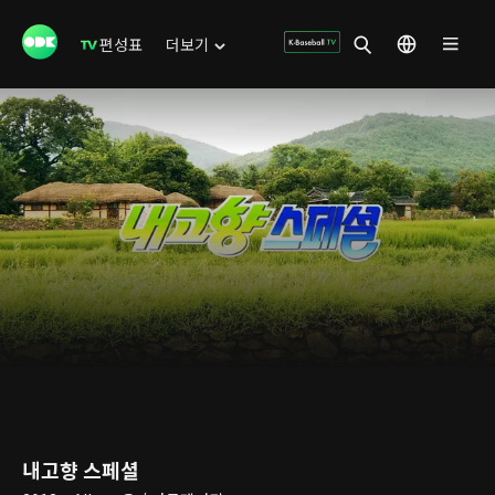
편성표
더보기
내고향 스페셜