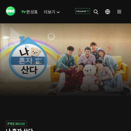
편성표
더보기
PREMIUM
나 혼자 산다