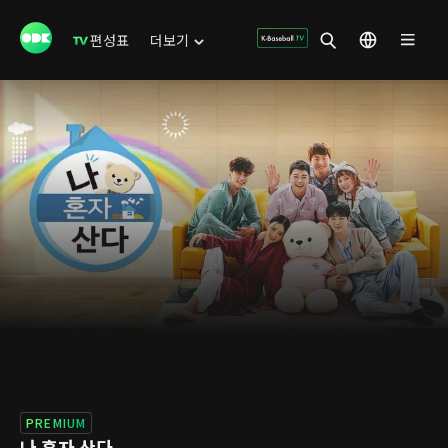
편성표
더보기
PREMIUM
나 혼자 산다