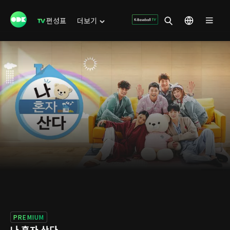
편성표
더보기
PREMIUM
나 혼자 산다