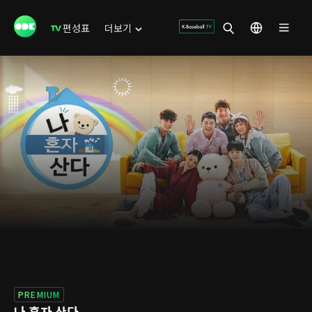
편성표
더보기
PREMIUM
나 혼자 산다