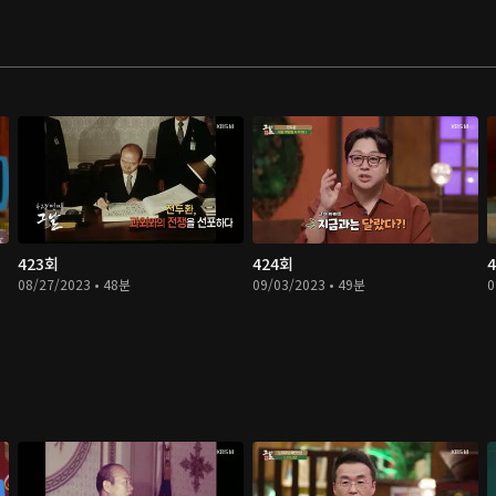
423회
424회
08/27/2023 • 48분
09/03/2023 • 49분
0