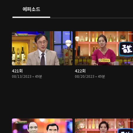
에피소드
421회
422회
08/13/2023 • 49분
08/20/2023 • 49분