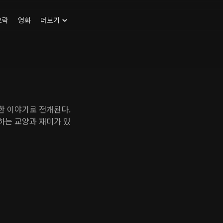
오락
영화
더보기
한 이야기로 전개된다.
하는 교양과 재미가 있