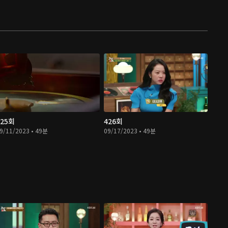
425회
426회
9/11/2023 • 49분
09/17/2023 • 49분