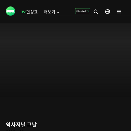
편성표
더보기
역사저널 그날