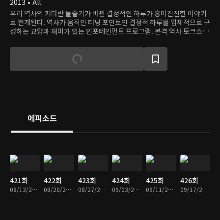
2013 • All
우리 역사의 커다란 물줄기가 바뀐 결정적인 하루가 흥미진진한 이야기
로 전개된다. 역사가 움직인 터닝 포인트인 결정적 하루를 입체적으로 구
성하는 교양과 재미가 있는 인포테인먼트 프로그램. 본격 역사 토크쇼 역
사저널 그날!
에피소드
421회
422회
423회
424회
425회
426회
08/13/2023 • 49분
08/20/2023 • 49분
08/27/2023 • 48분
09/03/2023 • 49분
09/11/2023 • 49분
09/17/2023 • 49분