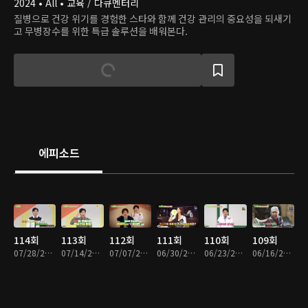
2024 • All • 교육 / 다큐멘터리
질병으로 건강 위기를 경험한 스타와 함께 건강 관리의 중요성을 되새기
고 무병장수를 위한 특급 솔루션을 배워본다.
에피소드
114회
113회
112회
111회
110회
109회
07/28/2026 • 45분
07/14/2026 • 45분
07/07/2026 • 45분
06/30/2026 • 45분
06/23/2026 • 45분
06/16/2026 • 45분