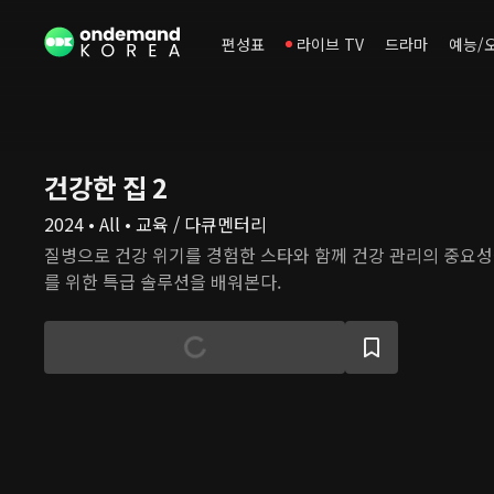
편성표
라이브 TV
드라마
예능/
건강한 집 2
2024 • All • 교육 / 다큐멘터리
질병으로 건강 위기를 경험한 스타와 함께 건강 관리의 중요
를 위한 특급 솔루션을 배워본다.