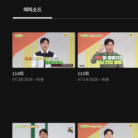
에피소드
114회
113회
07/28/2026 • 45분
07/14/2026 • 45분