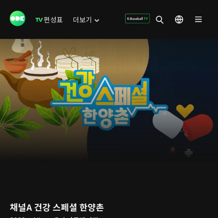
편성표
더보기
채널A 건강 스페셜 한양촌