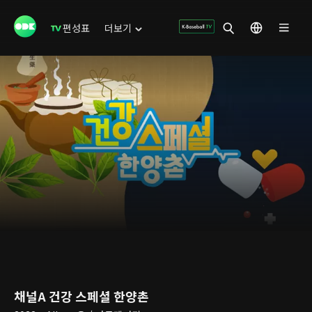
편성표
더보기
채널A 건강 스페셜 한양촌