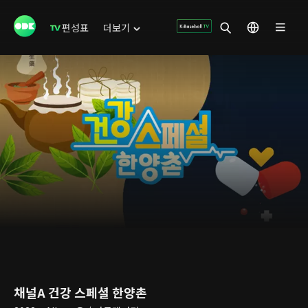
편성표
더보기
채널A 건강 스페셜 한양촌