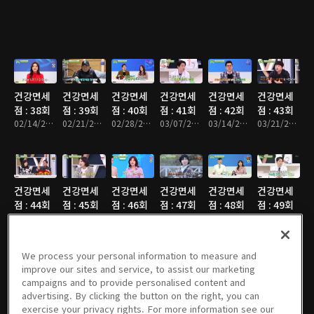
건강면세
건강면세
건강면세
건강면세
건강면세
건강면세
점 : 38회
점 : 39회
점 : 40회
점 : 41회
점 : 42회
점 : 43회
02/14/2021 • 48분
02/21/2021 • 47분
02/28/2021 • 48분
03/07/2021 • 47분
03/14/2021 • 48분
03/21/2021 • 49분
건강면세
건강면세
건강면세
건강면세
건강면세
건강면세
점 : 44회
점 : 45회
점 : 46회
점 : 47회
점 : 48회
점 : 49회
03/28/2021 • 48분
04/04/2021 • 47분
04/11/2021 • 48분
04/18/2021 • 49분
04/25/2021 • 48분
05/02/2021 • 48분
We process your personal information to measure and
improve our sites and service, to assist our marketing
campaigns and to provide personalised content and
건강면세
건강면세
건강면세
건강면세
건강면세
건강면세
advertising. By clicking the button on the right, you can
점 : 50회
점 : 51회
점 : 52회
점 : 53회
점 : 54회
점 : 55회
exercise your privacy rights. For more information see our
05/09/2021 • 48분
05/16/2021 • 48분
05/23/2021 • 48분
05/30/2021 • 49분
06/06/2021 • 48분
06/13/2021 • 49분