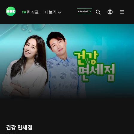
편성표
더보기
건강 면세점