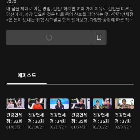
2020
내 몸을 제대로 아는 방법, 검진! 하지만 여러 가지 이유로 검진을 미루는
당신에게, 가장 필요한 것은 바로 몸의 신호를 파악하는 것. <건강면세점
>은 몸이 보내는 위험 시그널을 함께 알아보고, 다양한 상황에 따른 적절
한 검진 방법을 소개한다.
에피소드
건강면세
건강면세
건강면세
건강면세
건강면세
건강면세
점 : 32회
점 : 33회
점 : 34회
점 : 35회
점 : 36회
점 : 37회
01/03/2021 • 48분
01/10/2021 • 48분
01/17/2021 • 49분
01/24/2021 • 48분
01/31/2021 • 48분
02/07/2021 • 48분