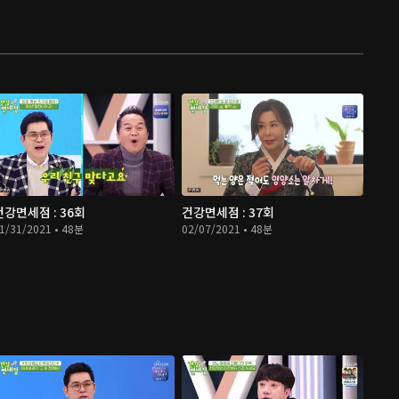
건강면세점 : 36회
건강면세점 : 37회
1/31/2021 • 48분
02/07/2021 • 48분