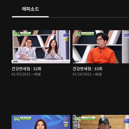
에피소드
건강면세점 : 32회
건강면세점 : 33회
01/03/2021 • 48분
01/10/2021 • 48분