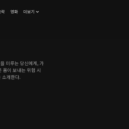
오락
영화
더보기
진을 미루는 당신에게, 가
은 몸이 보내는 위험 시
 소개한다.