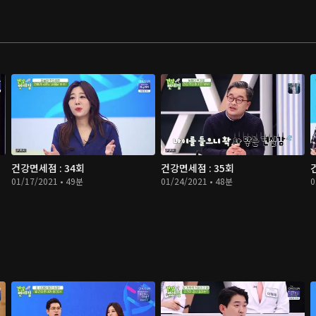
건강면세점 : 34회
건강면세점 : 35회
01/17/2021 • 49분
01/24/2021 • 48분
0