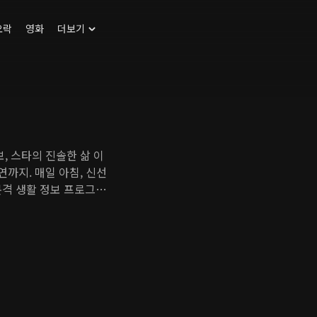
오락
영화
더보기
, 스타의 진솔한 삶 이
연까지. 매일 아침, 신선
본격 생활 정보 프로그