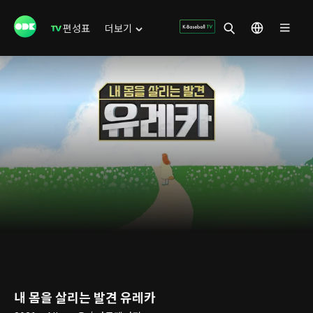
편성표
더보기
내 몸을 살리는 발견 유레카