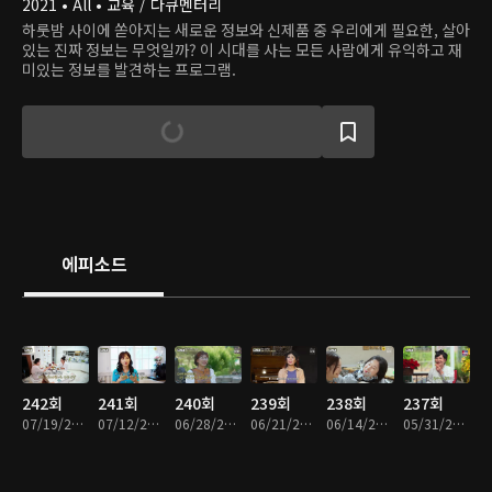
2021 • All • 교육 / 다큐멘터리
하룻밤 사이에 쏟아지는 새로운 정보와 신제품 중 우리에게 필요한, 살아
있는 진짜 정보는 무엇일까? 이 시대를 사는 모든 사람에게 유익하고 재
미있는 정보를 발견하는 프로그램.
에피소드
242회
241회
240회
239회
238회
237회
07/19/2026 • 48분
07/12/2026 • 48분
06/28/2026 • 48분
06/21/2026 • 48분
06/14/2026 • 48분
05/31/2026 • 48분