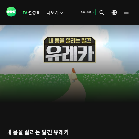
편성표
더보기
내 몸을 살리는 발견 유레카