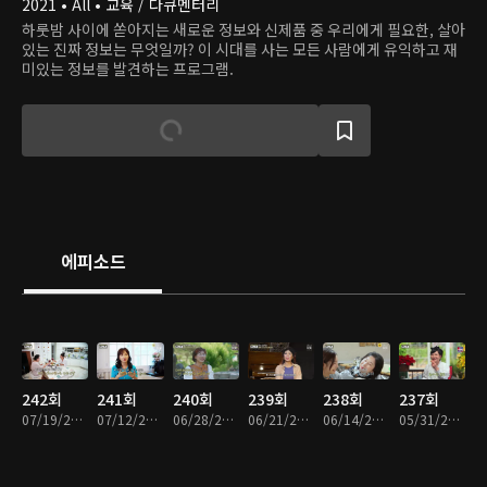
2021 • All • 교육 / 다큐멘터리
하룻밤 사이에 쏟아지는 새로운 정보와 신제품 중 우리에게 필요한, 살아
있는 진짜 정보는 무엇일까? 이 시대를 사는 모든 사람에게 유익하고 재
미있는 정보를 발견하는 프로그램.
에피소드
242회
241회
240회
239회
238회
237회
07/19/2026 • 48분
07/12/2026 • 48분
06/28/2026 • 48분
06/21/2026 • 48분
06/14/2026 • 48분
05/31/2026 • 48분