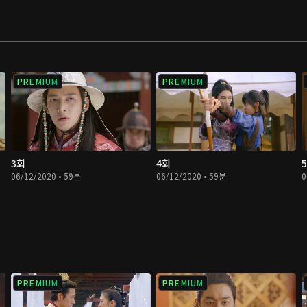
PREMIUM
PREMIUM
3회
4회
06/12/2020 • 59분
06/12/2020 • 59분
0
PREMIUM
PREMIUM