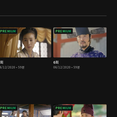
PREMIUM
PREMIUM
5회
6회
6/12/2020 • 59분
06/12/2020 • 59분
PREMIUM
PREMIUM