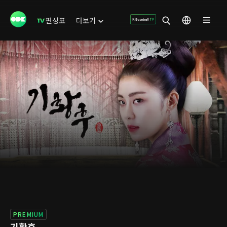
편성표
더보기
PREMIUM
기황후