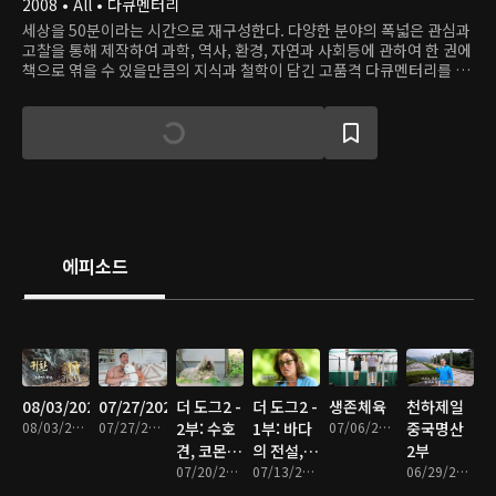
2008 • All • 다큐멘터리
세상을 50분이라는 시간으로 재구성한다. 다양한 분야의 폭넓은 관심과
고찰을 통해 제작하여 과학, 역사, 환경, 자연과 사회등에 관하여 한 권에
책으로 엮을 수 있을만큼의 지식과 철학이 담긴 고품격 다큐멘터리를 한
곳에서 만난다.
에피소드
08/03/2026
07/27/2026
더 도그2 -
더 도그2 -
생존체육
천하제일
08/03/2026 • 49분
07/27/2026 • 46분
2부: 수호
1부: 바다
07/06/2026 • 47분
중국명산
견, 코몬도
의 전설,
2부
르
07/20/2026 • 47분
뉴펀들랜
07/13/2026 • 48분
06/29/2026 • 47분
드