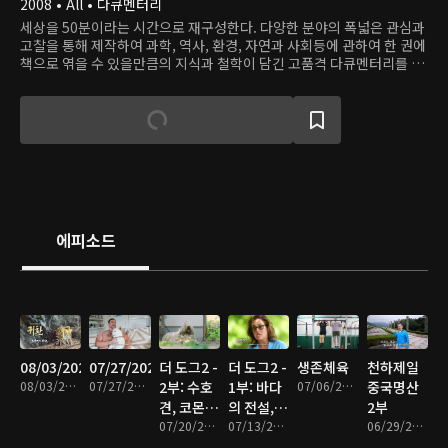
2008 • All • 다큐멘터리
세상을 50분이라는 시간으로 재구성한다. 다양한 분야의 폭넓은 관심과
고찰을 통해 제작하여 과학, 역사, 환경, 자연과 사회등에 관하여 한 권에
책으로 엮을 수 있을만큼의 지식과 철학이 담긴 고품격 다큐멘터리를 한
곳에서 만난다.
에피소드
08/03/2026
07/27/2026
더 도그2 -
더 도그2 -
생존체육
천하제일
08/03/2026 • 49분
07/27/2026 • 46분
2부: 수호
1부: 바다
07/06/2026 • 47분
중국명산
견, 코몬도
의 전설,
2부
르
07/20/2026 • 47분
뉴펀들랜
07/13/2026 • 48분
06/29/2026 • 47분
드