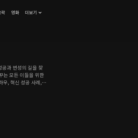
오락
영화
더보기
성공과 번성의 길을 찾
꿈꾸는 모든 이들을 위한
우, 혁신 성공 사례,