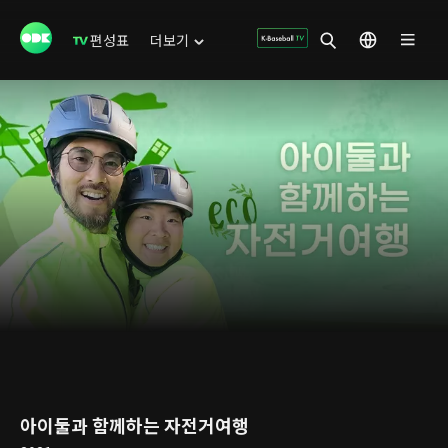
편성표
더보기
아이둘과 함께하는 자전거여행