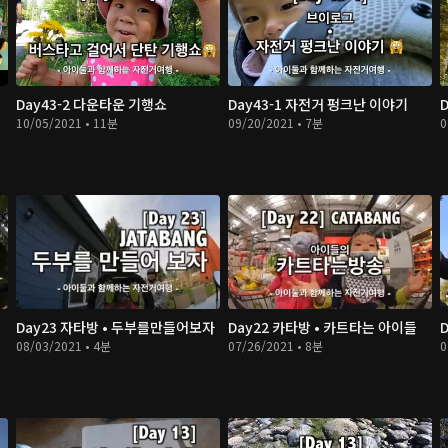
Day43-2 다운타운 기행쇼
Day43-1 자전거 펑크난 이야기
10/05/2021 • 11분
09/20/2021 • 7분
0
Day23 자타방 • 두부를만들어보자
Day22 카타방 • 카트타는 아이들
08/03/2021 • 4분
07/26/2021 • 8분
0