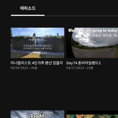
에피소드
미니멀리스트 4인가족 랜선 집들이
Day74 혼비아일랜드2
06/09/2022 • 36분
04/17/2022 • 23분