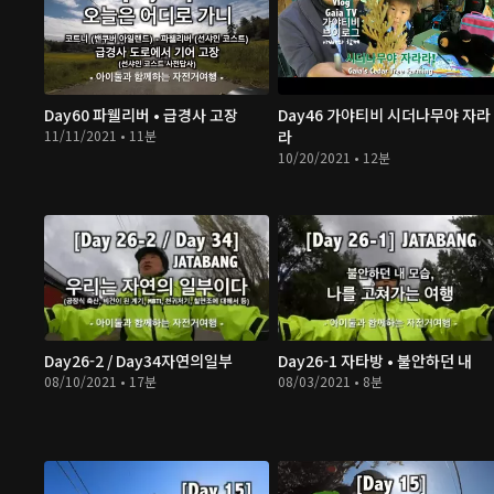
Day60 파웰리버 • 급경사 고장
Day46 가야티비 시더나무야 자라
11/11/2021 • 11분
라
10/20/2021 • 12분
Day26-2 / Day34자연의일부
Day26-1 자타방 • 불안하던 내
08/10/2021 • 17분
08/03/2021 • 8분