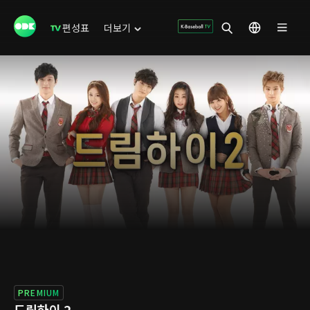
편성표
더보기
PREMIUM
드림하이 2