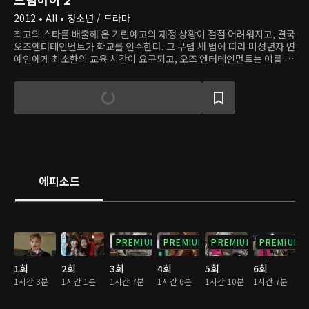
2012 • All • 청소년 / 드라마
최고의 스타를 배출해 온 기린예고의 재정 상황이 점점 어려워지고, 결국
오즈엔터테인먼트가 학교를 인수한다. 그 무렵 새 법에 따라 미성년자 연
예인에게 최소한의 교육 시간이 요구되고, 오즈 엔터테인먼트는 이를 지
키기 위해 소속 미성년자 연예인들을 기린예고로 편입시킨다. 그렇게 재
능을 갈고닦았지만 아직 발휘할 기회를 잡지 못한 학생들과 이미 스타가
된 학생들이 기린예고에서 함께 지내게 되고, 곧 이들 사이엔 미묘한 경
쟁이 시작된다.
에피소드
PREMIUM
PREMIUM
PREMIUM
PREMIUM
1회
2회
3회
4회
5회
6회
1시간 3분
1시간 1분
1시간 7분
1시간 6분
1시간 10분
1시간 7분