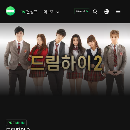
편성표
더보기
PREMIUM
드림하이 2