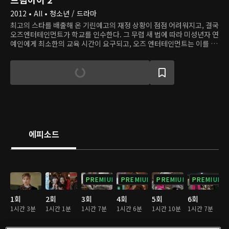
2012 • All • 청소년 / 드라마
최고의 스타를 배출해 온 기린예고의 재정 상황이 점점 어려워지고, 결국
오즈엔터테인먼트가 학교를 인수한다. 그 무렵 새 법에 따라 미성년자 연
예인에게 최소한의 교육 시간이 요구되고, 오즈 엔터테인먼트는 이를 지
키기 위해 소속 미성년자 연예인들을 기린예고로 편입시킨다. 그렇게 재
능을 갈고닦았지만 아직 발휘할 기회를 잡지 못한 학생들과 이미 스타가
된 학생들이 기린예고에서 함께 지내게 되고, 곧 이들 사이엔 미묘한 경
쟁이 시작된다.
에피소드
PREMIUM
PREMIUM
PREMIUM
PREMIUM
1회
2회
3회
4회
5회
6회
1시간 3분
1시간 1분
1시간 7분
1시간 6분
1시간 10분
1시간 7분