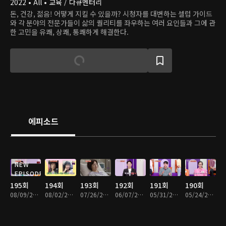
2022 • All • 교육 / 다큐멘터리
돈, 건강, 젊음! 어떻게 지킬 수 있을까? 시청자를 대변하는 셀럽 가이드
와 각 분야의 전문가들이 삶의 퀄리티를 좌우하는 여러 요인들과 그에 관
한 고민을 유쾌, 상쾌, 통쾌하게 해결한다.
에피소드
NEW
EPISODE
195회
194회
193회
192회
191회
190회
08/09/2026 • 47분
08/02/2026 • 47분
07/26/2026 • 47분
06/07/2026 • 47분
05/31/2026 • 47분
05/24/2026 • 47분