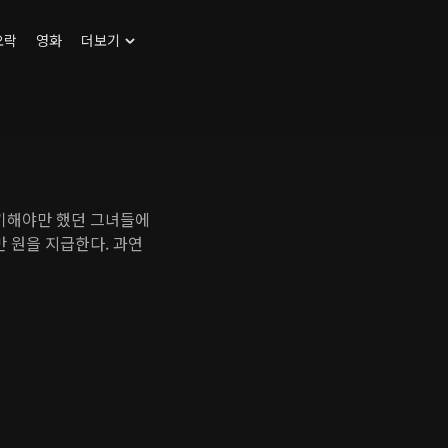
오락
영화
더보기
포기해야만 했던 그녀들에
만 원을 지급한다. 과연