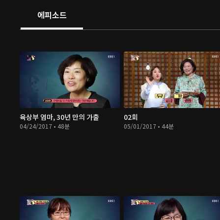
에피소드
육상부 엄마, 30년 만의 가출
02회
04/24/2017 • 48분
05/01/2017 • 44분