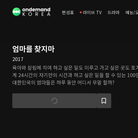
편성표
라이브 TV
드라마
예능/
엄마를 찾지마
2017
육아와 살림에 치여 하고 싶은 일도 미루고 가고 싶은 곳도 
게 24시간의 자기만의 시간과 하고 싶은 일을 할 수 있는 100
대한민국의 엄마들은 하루 동안 어디서 무얼 할까?