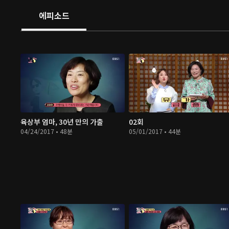
에피소드
육상부 엄마, 30년 만의 가출
02회
04/24/2017 • 48분
05/01/2017 • 44분