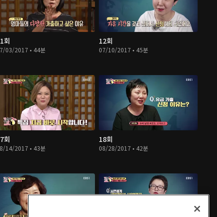
11회
12회
7/03/2017 • 44분
07/10/2017 • 45분
17회
18회
8/14/2017 • 43분
08/28/2017 • 42분