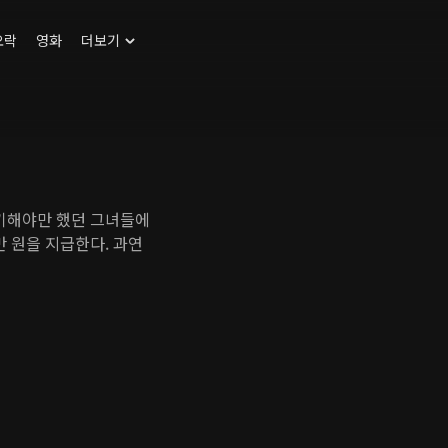
오락
영화
더보기
포기해야만 했던 그녀들에
만 원을 지급한다. 과연