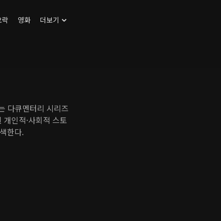
오락
영화
더보기
하는 다큐멘터리 시리즈
힌 개인적·사회적 스토
색한다.