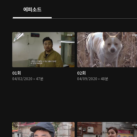
에피소드
01회
02회
04/02/2020 • 47분
04/09/2020 • 48분