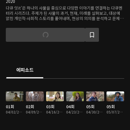
2020
다큐 잇it'은 하나의 사물을 중심으로 다양한 이야기를 연결하는 다큐멘
터리 시리즈다. 주제가 된 사물의 과거, 현재, 미래를 살펴보고, 대상에
얽힌 개인적·사회적 스토리를 풀어내며, 현상의 의의를 분석하고 문제
점과 해결책을 모색한다.
에피소드
01회
02회
03회
04회
05회
05회
04/02/2020 • 47분
04/09/2020 • 48분
04/16/2020 • 50분
04/23/2020 • 50분
04/30/2020 • 49분
05/07/2020 • 49분