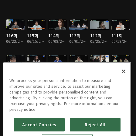
116회
115회
114회
113회
112회
111회
06/22/2026 • 1시간 50분
06/15/2026 • 1시간 52분
06/08/2026 • 1시간 49분
06/01/2026 • 1시간 52분
05/25/2026 • 1시간 50분
05/18/2026 • 1시간 53분
110회
109회
108회
107회
106회
105회
05/11/2026 • 1시간 55분
05/04/2026 • 1시간 51분
04/27/2026 • 1시간 53분
04/20/2026 • 1시간 48분
04/13/2026 • 1시간 55분
04/06/2026 • 1시간 50분
We process your personal information to measure and
improve our sites and service, to assist our marketing
campaigns and to provide personalised content and
advertising. By clicking the button on the right, you can
exercise your privacy rights. For more information see our
104회
103회
102회
101회
100회
99회
privacy notice
03/30/2026 • 1시간 50분
03/23/2026 • 1시간 51분
03/16/2026 • 1시간 52분
03/09/2026 • 1시간 52분
03/02/2026 • 1시간 52분
02/23/2026 • 1시간 49분
Accept Cookies
Reject All