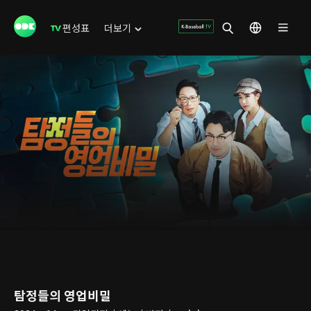
편성표
더보기
탐정들의 영업비밀