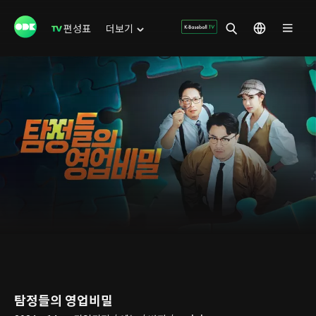
편성표
더보기
탐정들의 영업비밀