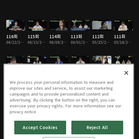
116회
115회
114회
113회
112회
111회
06/22/2026 • 1시간 50분
06/15/2026 • 1시간 52분
06/08/2026 • 1시간 49분
06/01/2026 • 1시간 52분
05/25/2026 • 1시간 50분
05/18/2026 • 1시간 53분
110회
109회
108회
107회
106회
105회
05/11/2026 • 1시간 55분
05/04/2026 • 1시간 51분
04/27/2026 • 1시간 53분
04/20/2026 • 1시간 48분
04/13/2026 • 1시간 55분
04/06/2026 • 1시간 50분
We process your personal information to measure and
improve our sites and service, to assist our marketing
campaigns and to provide personalised content and
advertising. By clicking the button on the right, you can
exercise your privacy rights. For more information see our
104회
103회
102회
101회
100회
99회
privacy notice
03/30/2026 • 1시간 50분
03/23/2026 • 1시간 51분
03/16/2026 • 1시간 52분
03/09/2026 • 1시간 52분
03/02/2026 • 1시간 52분
02/23/2026 • 1시간 49분
Accept Cookies
Reject All