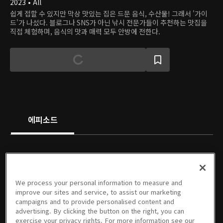
2023 • All
쉽게 접할 수 있지만 막상 맛있는 집은 드문 음식, 수산물! 그래서 '가이
드'가 나섰다. 블로그나 SNS가 아닌 낚시 전문가들이 추천하는 맛집을
직접 체험하며, 음식의 맛과 매력 모두 안방에 전한다.
에피소드
We process your personal information to measure and
01회
02회
03회
04회
05회
06회
improve our sites and service, to assist our marketing
09/14/2023 • 46분
09/14/2023 • 46분
09/14/2023 • 46분
09/14/2023 • 46분
09/14/2023 • 46분
09/14/2023 • 46분
campaigns and to provide personalised content and
advertising. By clicking the button on the right, you can
exercise your privacy rights. For more information see our