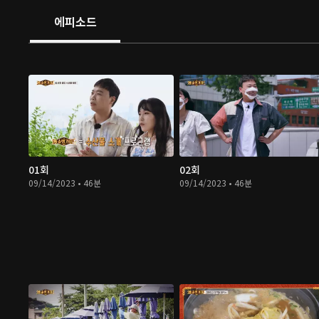
에피소드
01회
02회
09/14/2023 • 46분
09/14/2023 • 46분