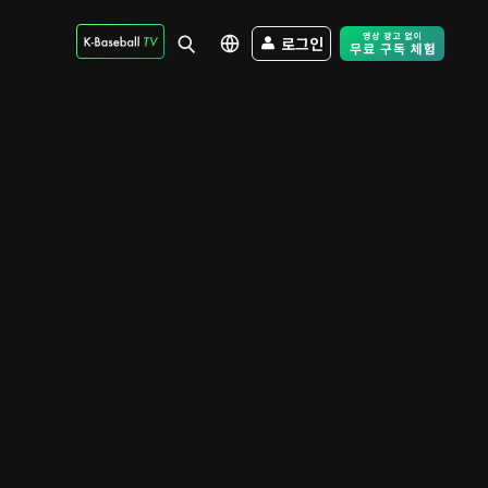
로그인
Free Trial - Sk