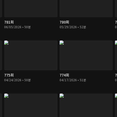
781회
780회
06/05/2026 • 50분
05/29/2026 • 52분
0
775회
774회
04/24/2026 • 50분
04/17/2026 • 51분
0