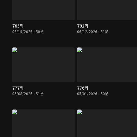
783회
782회
06/19/2026 • 50분
06/12/2026 • 51분
777회
776회
05/08/2026 • 51분
05/01/2026 • 50분