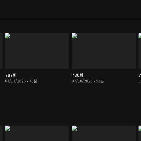
787회
786회
07/17/2026 • 49분
07/10/2026 • 51분
0