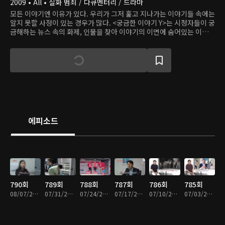
2009 • All • 실화 범죄 / 다큐멘터리 / 드라마
모든 이야기엔 이유가 있다. 우리가 그저 훑고 지나가는 이야기들 속에는
알지 못할 사정이 있는 경우가 많다. <궁금한 이야기 Y>는 시청자들이 궁
금해하는 뉴스 속의 화제, 인물을 찾아 이야기의 이면에 숨어있는 이유를
알아본다.
에피소드
790회
789회
788회
787회
786회
785회
08/07/2026 • 51분
07/31/2026 • 51분
07/24/2026 • 51분
07/17/2026 • 49분
07/10/2026 • 51분
07/03/2026 • 53분