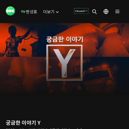
편성표
더보기
궁금한 이야기 Y