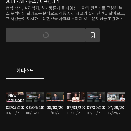
2014 • All • 뉴스 / 다큐멘터리
법학 박사, 심리학자, 시사평론가 등 다양한 분야의 전문가로 구성된 뉴
스 분석단의 날카로운 분석으로 각종 사건 사고의 실제 단면을 알아보고,
그 사건들이 제시하는 대한민국 사회의 보이지 않는 문제점을 고발하는
신개념 뉴스쇼.
에피소드
NEW
EPISODE
08/05/2026
08/04/2026
08/03/2026
07/31/2026
07/30/2026
07/29/2026
08/05/2026 • 48분
08/04/2026 • 47분
08/03/2026 • 48분
07/31/2026 • 48분
07/30/2026 • 48분
07/29/2026 • 48분