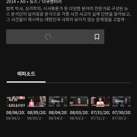
2014 • All • 뉴스 / 다큐멘터리
법학 박사, 심리학자, 시사평론가 등 다양한 분야의 전문가로 구성된 뉴
스 분석단의 날카로운 분석으로 각종 사건 사고의 실제 단면을 알아보고,
그 사건들이 제시하는 대한민국 사회의 보이지 않는 문제점을 고발하는
신개념 뉴스쇼.
에피소드
NEW
EPISODE
08/06/2026
08/05/2026
08/04/2026
08/03/2026
07/31/2026
07/30/2026
08/06/2026 • 48분
08/05/2026 • 48분
08/04/2026 • 47분
08/03/2026 • 48분
07/31/2026 • 48분
07/30/2026 • 48분