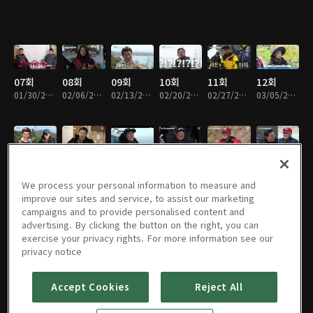
07회
08회
09회
10회
11회
12회
01/30/2020 • 1시간 47분
02/06/2020 • 1시간 45분
02/13/2020 • 1시간 44분
02/20/2020 • 1시간 48분
02/27/2020 • 1시간 42분
03/05/2020 • 1시간 44분
13회
14회
15회
16회
17회
18회
03/12/2020 • 1시간 43분
03/19/2020 • 1시간 35분
03/26/2020 • 1시간 43분
04/02/2020 • 1시간 46분
04/09/2020 • 1시간 50분
04/23/2020 • 1시간 49분
We process your personal information to measure and
improve our sites and service, to assist our marketing
campaigns and to provide personalised content and
advertising. By clicking the button on the right, you can
exercise your privacy rights. For more information see our
19회
20회
21회
22회
23회
24회
privacy notice
04/30/2020 • 1시간 48분
05/07/2020 • 1시간 49분
05/14/2020 • 1시간 48분
05/21/2020 • 1시간 44분
05/28/2020 • 1시간 50분
06/04/2020 • 1시간 50분
Accept Cookies
Reject All