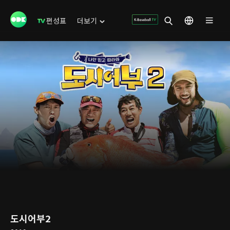
편성표
더보기
도시어부2