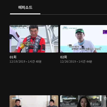
에피소드
01회
02회
12/19/2019 • 1시간 48분
12/26/2019 • 1시간 44분