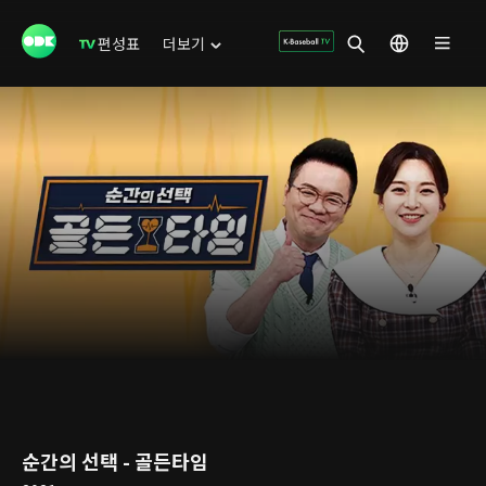
편성표
더보기
순간의 선택 - 골든타임