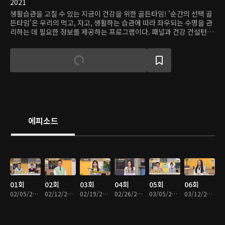
2021
생활습관을 고칠 수 있는 지금이 건강을 위한 골든타임! '순간의 선택 골
든타임'은 우리의 먹고, 자고, 생활하는 습관에 따라 좌우되는 수명을 관
리하는 데 필요한 정보를 제공하는 프로그램이다. 패널과 건강 컨설턴트
들이 매주 사연자들의 일상을 세밀하게 관찰하고, 그에 맞춰 건강 관리법
을 조언한다. 내 습관을 돌아보고, 건강하게 잘 살기 위해 삶을 업그레이
드하는 방법을 알려준다.
에피소드
01회
02회
03회
04회
05회
06회
02/05/2021 • 48분
02/12/2021 • 48분
02/19/2021 • 48분
02/26/2021 • 48분
03/05/2021 • 48분
03/12/2021 • 48분