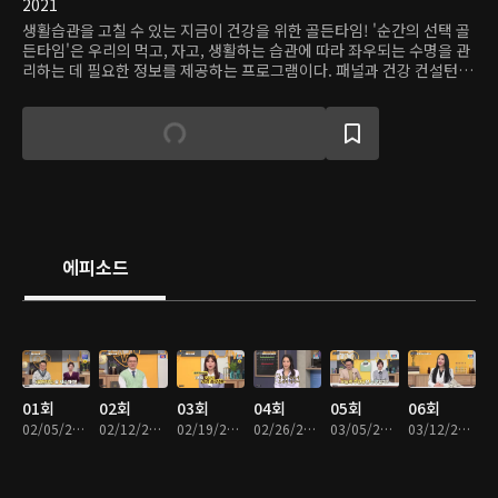
2021
생활습관을 고칠 수 있는 지금이 건강을 위한 골든타임! '순간의 선택 골
든타임'은 우리의 먹고, 자고, 생활하는 습관에 따라 좌우되는 수명을 관
리하는 데 필요한 정보를 제공하는 프로그램이다. 패널과 건강 컨설턴트
들이 매주 사연자들의 일상을 세밀하게 관찰하고, 그에 맞춰 건강 관리법
을 조언한다. 내 습관을 돌아보고, 건강하게 잘 살기 위해 삶을 업그레이
드하는 방법을 알려준다.
에피소드
01회
02회
03회
04회
05회
06회
02/05/2021 • 48분
02/12/2021 • 48분
02/19/2021 • 48분
02/26/2021 • 48분
03/05/2021 • 48분
03/12/2021 • 48분