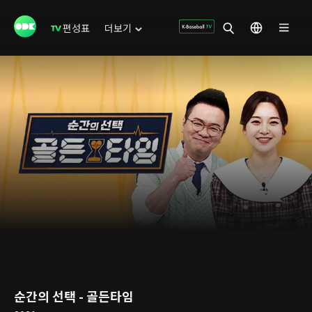
편성표
더보기
순간의 선택 - 골든타임