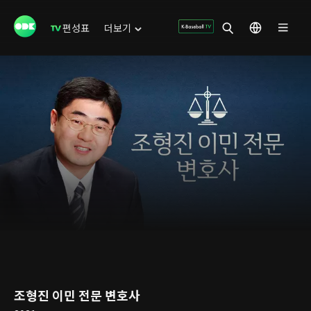
편성표
더보기
조형진 이민 전문 변호사