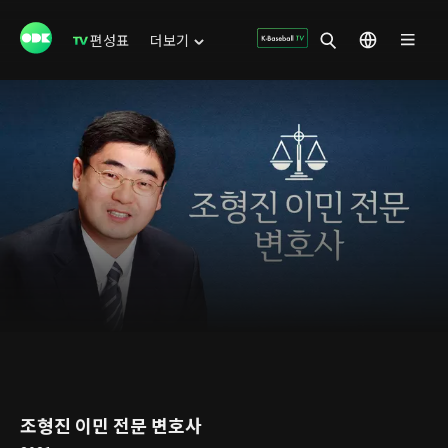
편성표
더보기
조형진 이민 전문 변호사