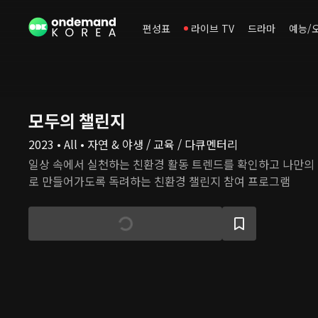
편성표
라이브 TV
드라마
예능/
모두의 챌린지
2023 • All • 자연 & 야생 / 교육 / 다큐멘터리
일상 속에서 실천하는 친환경 활동 트렌드를 확인하고 나만의
로 만들어가도록 독려하는 친환경 챌린지 참여 프로그램