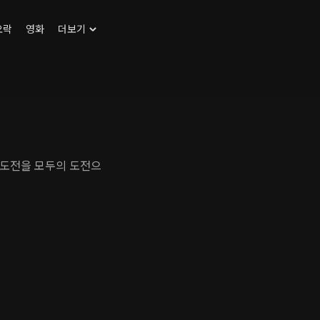
오락
영화
더보기
 도전을 모두의 도전으