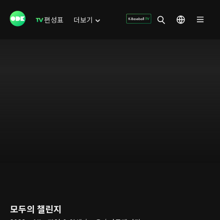
편성표
더보기
모두의 챌린지