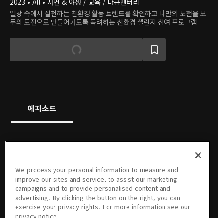
2023 • All • 자연 & 야생 / 교육 / 다큐멘터리
일상 속에서 실천하는 친환경 활동 트렌드를 확인하고 나만의 도전을 모
두의 도전으로 만들어가도록 독려하는 친환경 챌린지 참여 프로그램
에피소드
We process your personal information to measure and
1회
2회
3회
4회
5회
6회
improve our sites and service, to assist our marketing
10/27/2023 • 15분
11/03/2023 • 12분
11/10/2023 • 12분
11/17/2023 • 13분
11/23/2023 • 16분
12/01/2023 • 13분
campaigns and to provide personalised content and
advertising. By clicking the button on the right, you can
exercise your privacy rights. For more information see our
privacy notice