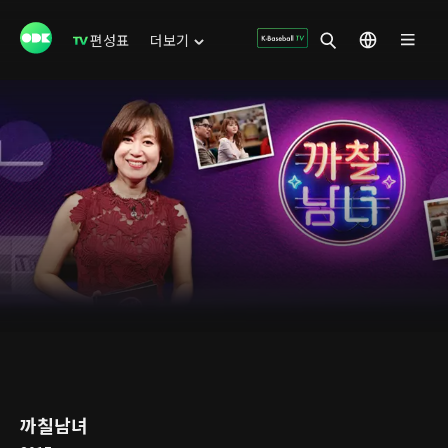
편성표
더보기
까칠남녀