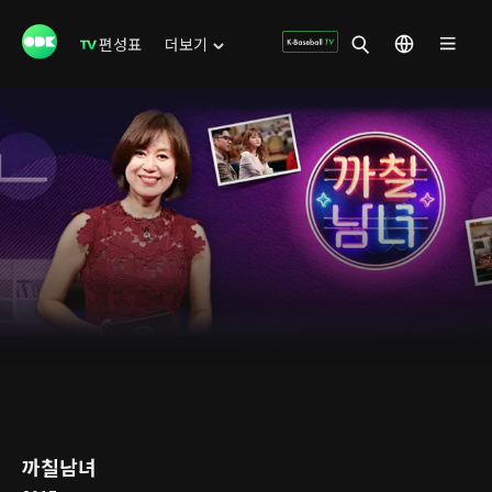
편성표
더보기
까칠남녀